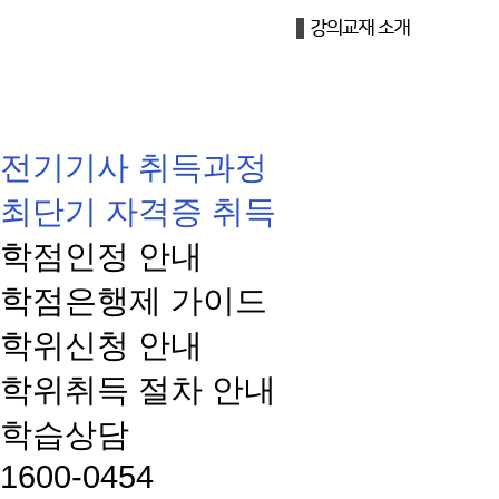
전기기사 취득과정
최단기 자격증 취득
학점인정 안내
학점은행제 가이드
학위신청 안내
학위취득 절차 안내
학습상담
1600-0454