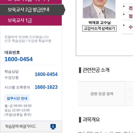
전
정
박재표 교수님
수
친절하게 안내해 드리겠습니다
신규 학습상담 / 수강생 학습지원
대표번호
1600-0454
학습상담
1600-0454
수강신청
1660-1623
시스템 오류문의
관련 전공 영역
업무시간 안내
월~금 09:00~18:00
점심 12:00~13:00
(주말/공휴일 휴무)