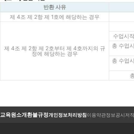
반환 사유
제 4조 제 2항 제 1호에 해당하는 경우
수업시작일
총 수업시
제 4조 제 2항 제 2호부터 제 4호까지의 규
정에 해당하는 경우
총 수업시
총
교육원소개
환불규정
개인정보처리방침
이용약관
정보공시
저