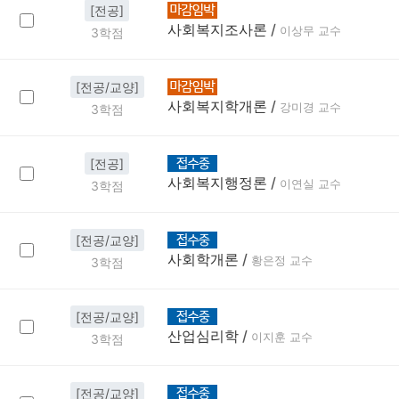
[전공]
사회복지조사론
/
이상무 교수
3학점
[전공/교양]
사회복지학개론
/
강미경 교수
3학점
[전공]
사회복지행정론
/
이연실 교수
3학점
[전공/교양]
사회학개론
/
황은정 교수
3학점
[전공/교양]
산업심리학
/
이지훈 교수
3학점
[전공/교양]