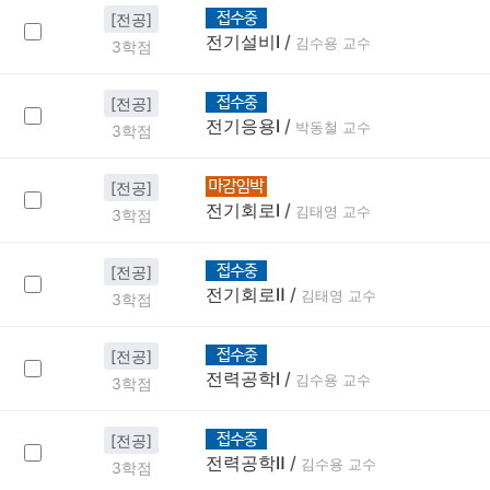
[전공]
전기설비Ⅰ
/
김수용 교수
3학점
[전공]
전기응용Ⅰ
/
박동철 교수
3학점
[전공]
전기회로Ⅰ
/
김태영 교수
3학점
[전공]
전기회로Ⅱ
/
김태영 교수
3학점
[전공]
전력공학Ⅰ
/
김수용 교수
3학점
[전공]
전력공학Ⅱ
/
김수용 교수
3학점