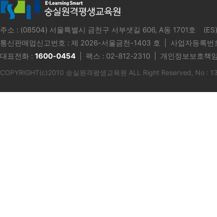
주소 : (08504) 서울특별시 금천구 서부샛길 606, A동 1701호 
통신판매업신고번호 :
제 2026-서울금천-1403 호
| 사업자등록번호 
대표전화 :
1600-0454
| 팩스 : 02-812-2310 | 개인정보보호책임
COPYRIGHT(c)2010 숭실원격평생교육원 ALL Right Reserved, No : 1