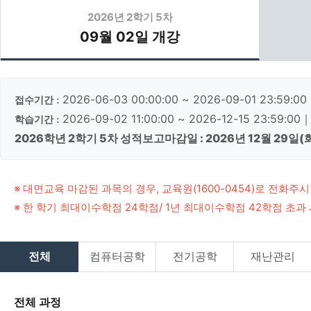
2026년 2학기 5차
사회복지사
09월 02일 개강
평생교육사
경영학/CPA
2026-06-03 00:00:00 ~ 2026-09-01 23:59:0
접수기간 :
학습지원
2026-09-02 11:00:00 ~ 2026-12-15 23:59:00
학습기간 :
수강신청
2026학년 2학기 5차 성적보고마감일 : 2026년 12월 29일(
교육원 소개
※ 대면교육 마감된 과목의 경우, 교육원(1600-0454)로 전
※ 한 학기 최대이수학점 24학점/ 1년 최대이수학점 42학점 초과
전체
컴퓨터공학
전기공학
재난관리
전체 과정