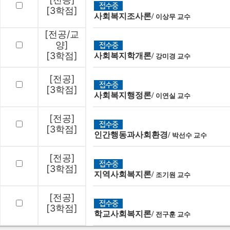
[3학점]
사회복지조사론/
이상무 교수
[전공/교
양]
[3학점]
사회복지학개론/
강미경 교수
[전공]
[3학점]
사회복지행정론/
이연실 교수
[전공]
[3학점]
인간행동과사회환경/
박선수 교수
[전공]
[3학점]
지역사회복지론/
조기원 교수
[전공]
[3학점]
학교사회복지론/
전구훈 교수