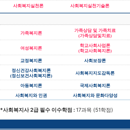
사회복지실천론
사회복지실천기술론
가족상담 및 가족치료
가족복지론
(가족상담및치료)
학교사회사업론
여성복지론
(학교사회복지론)
교정복지론
사회보장론
정신건강사회복지론
사회복지지도감독론
(정신보건사회복지론)
아동복지론
국제사회복지론
사회복지와 인권
사회복지와 문화다양성
*사회복지사 2급 필수 이수학점 :
17과목 (51학점)