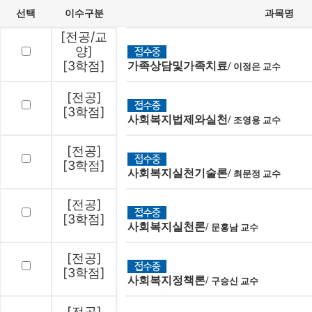
선택
이수구분
과목명
[전공/교
양]
[3학점]
가족상담및가족치료/
이정은 교수
[전공]
[3학점]
사회복지법제와실천/
조영용 교수
[전공]
[3학점]
사회복지실천기술론/
최문정 교수
[전공]
[3학점]
사회복지실천론/
문홍남 교수
[전공]
[3학점]
사회복지정책론/
구승신 교수
[전공]