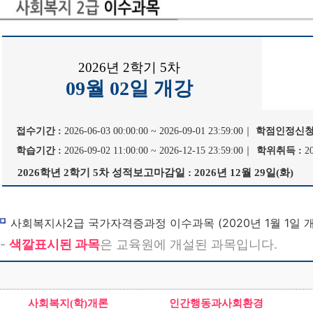
사회복지사
평생교육사
2026년 2학기 5차
경영학/CPA
09월 02일 개강
학습지원
수강신청
접수기간 :
2026-06-03 00:00:00 ~ 2026-09-01 23:59:00｜
학점인정신청
학습기간 :
2026-09-02 11:00:00 ~ 2026-12-15 23:59:00｜
학위취득 :
2
교육원 소개
2026학년 2학기 5차 성적보고마감일 : 2026년 12월 29일(화)
사회복지사2급 국가자격증과정 이수과목 (2020년 1월 1일 
-
색깔표시된 과목
은 교육원에 개설된 과목입니다.
사회복지(학)개론
인간행동과사회환경