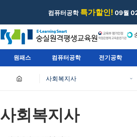
특가할인!
컴퓨터공학
09월 
원패스
컴퓨터공학
전기공학
사회복지사
원패스
사회복지사
컴퓨터공학
전기공학
재난관리