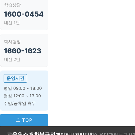
학습상담
1600-0454
내선 1번
학사행정
1660-1623
내선 2번
운영시간
평일 09:00 ~ 18:00
점심 12:00 ~ 13:00
주말/공휴일 휴무
TOP
교육원소개
환불규정
개인정보처리방침
이용약관
정보공시