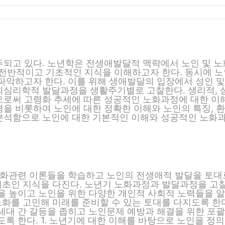
되고 있다. 노년학은 전생애발달적 맥락에서 노인 및 노
의 전반적이고 기초적인 지식을 이해하고자 한다. 동시에 노
파악하고자 한다. 이를 위해 생애발달의 입장에서 성인 및
회심리학적 발달과정을 생활주기별로 고찰한다. 생리적, 
으로써 고령화 추세에 따른 성공적인 노화과정에 대한 이
을 비롯하여 노인에 대한 정확한 이해와 노인의 특징, 환
분석함으로 노인에 대한 기본적인 이해와 성공적인 노화
노화관련 이론들을 학습하고 노인의 전생애적 발달을 토대
 기초인 지식을 다진다. 노년기 노화과정과 발달과정을 고
을 높이고 노인을 위한 다양한 개인적 사회적 노력들을 
노화를 고민해 미래를 준비할 수 있는 토대를 다지도록 한다
세대 간 갈등을 좁히고 노인문제 예방과 해결을 위한 포괄
록 한다. 1. 노년기에 대한 이해를 바탕으로 노인을 정의