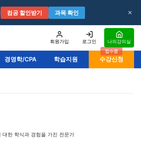
컴공 할인받기
과목 확인
회원가입
로그인
나의강의실
접수중
경영학/CPA
학습지원
수강신청
 대한 학식과 경험을 가진 전문가