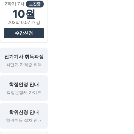
2학기 7차
모집중
10월
2026.10.07 개강
수강신청
전기기사 취득과정
최단기 자격증 취득
학점인정 안내
학점은행제 가이드
학위신청 안내
학위취득 절차 안내