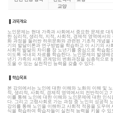
교양
노인문제는 현대 가족과 사회에서 중요한 문제로 대두
한 심리적, 생리적, 지적, 사회적, 경제적 영역에서
화 과정을 둘러싼 하위문화와 관련된 기초적 개념을 
기의 발달이론과 연구방법을 학습하고 이 시기의 사
사회적 발달의 차이를 장 노년기를 중심으로 학습함
이도록 국내외 자료를 학습한다. 노인문제의 발생배경
년기 가족의 사회 관계망의 변화과정을 심층적으로 
도울 수 있는 실천적인 능력을 갖출 수 있다.
본 강의에서는 노인에 대한 이해와 노화의 이해 및 
적, 생리적, 사회적, 경제적 영역에서의 전반적이고
이를 통해 노인에 대한 이해와 노인문제에 대한 인식
다. 그리고 고령사회로 가는 과정 중 노인의 성공적 
강의를 통해 노인을 이해하고 사회적 적응을 도우며 
식을 학습하여 학습자들이 실천적 능력을 키울 수 있도