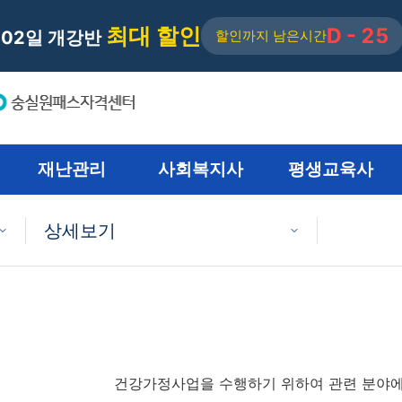
최대 할인
D - 25
 02일 개강반
할인까지 남은시간
재난관리
사회복지사
평생교육사
상세보기
사회복지사란?
사회복지사 1급
사회복지사 2급
건강가정사업을 수행하기 위하여 관련 분야에
사회복지사 이수과목